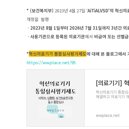
* (보건복지부)
2023년 4월 27일 ‘
AiTiALVSD'의 혁신
개정을 발령
-
2023년 8월 1일부터 2026년 7월 31일까지 3년간
-
사용기관으로 등록된 의료기관
에서
비급여 또는 선별급
*
혁신의료기기 통합심사평가제도
에 대해 본 블로그에서 
https://wwplace.net/95
[의료기기]
혁신의료기기 통합심사
해결하고 의료기기 개
wwplace.net