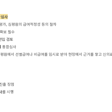
합심사
술평가, 심평원의 급여적정성 등의 절차
확보 필수
편입 검토
시
통합심사
 심평원에서 선별급여나 비급여를 임시로 받아 현장에서 근거를 쌓고 신의
 진출 장점
사
를 시행