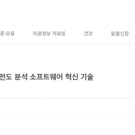
준 모음
의료정보 자료실
건강
알쓸신잡
심전도 분석 소프트웨어 혁신 기술