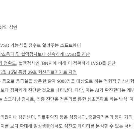
상의 성인
LVSD 가능성을 점수로 알려주는 소프트웨어
장초음파 및 혈액검사보다 신속하게 LVSD를 진단
%의 정확도,
혈액검사인 ‘BNP'에 비해 더 정확하게 LVSD를 진단
년 2월 16일 통합 29호 혁신의료기기로 지정
 등으로 응급실을 방문한 환자 9000명을 대상으로 하는 전향적 임상시
의보다 정확하게 진단한 것으로 나타났다. 다만, 이는 AI가 확진한다는 개
는 스크리닝 검사로, 최종 진단은 전문의를 통한 심초음파로 하는 방식"
병의원이나 검진센터, 의료취약지 등은 심장내과, 중환자전문의 등이 거의
 이를 보다 확대해 일상생활에서도 심전도 데이터를 분석할 수 있는 서비