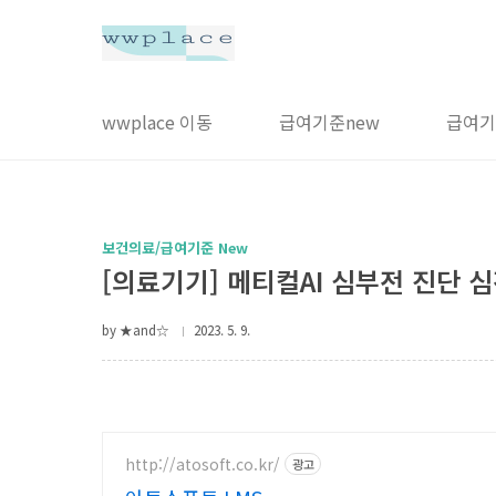
본문 바로가기
wwplace 이동
급여기준new
급여기
보건의료/급여기준 New
[의료기기] 메티컬AI 심부전 진단 
by ★and☆
2023. 5. 9.
http://atosoft.co.kr/
광고