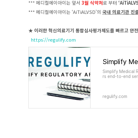
*** 메디컬에이아이는 앞서
3월 식약처
로 부터
‘AiTiAL
*** 메디컬에이아이는 ‘AiTiALVSD’의
국내 의료기관 진
★
이러한 혁신의료기기 통합심사평가제도를 빠르고 안전하
https://regulify.com
Simplify Medical R
rs end-to-end ser
regulify.com