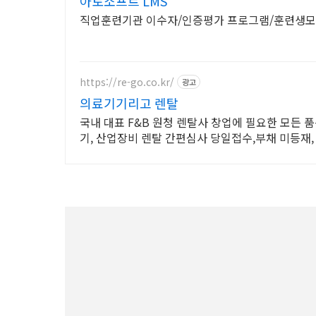
아토소프트 LMS
직업훈련기관 이수자/인증평가 프로그램/훈련생
https://re-go.co.kr/
광고
의료기기리고 렌탈
국내 대표 F&B 원청 렌탈사 창업에 필요한 모든 
기, 산업장비 렌탈 간편심사 당일접수,부채 미등재,