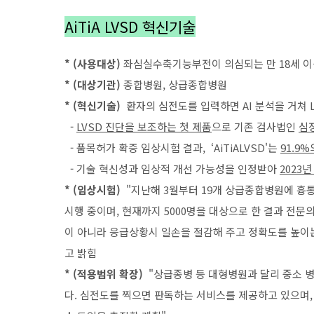
AiTiA LVSD 혁신기술
* (사용대상)
좌심실수축기능부전이 의심되는 만 18세 이
* (대상기관)
종합병원, 상급종합병원
* (혁신기술)
환자의 심전도를 입력하면 AI 분석을 거쳐 
-
LVSD 진단을 보조하는 첫 제품
으로 기존 검사법인
심
- 품목허가 확증 임상시험 결과, ‘AiTiALVSD'는
91.9
- 기술 혁신성과 임상적 개선 가능성을 인정받아
2023
* (임상시험)
"지난해 3월부터 19개 상급종합병원에 흉통
시행 중이며, 현재까지 5000명을 대상으로 한 결과 전문
이 아니라 응급상황시 일손을 절감해 주고 정확도를 높이
고 밝힘
* (적용범위 확장)
"상급종병 등 대형병원과 달리 중소 
다. 심전도를 찍으면 판독하는 서비스를 제공하고 있으며,