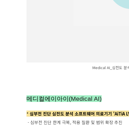
Medical AI_심전
메디컬에이아이(
Medical AI)
*
심부전 진단 심전도 분석 소프트웨어 의료기기 'AiTiA L
- 심부전 진단 한계 극복, 적용 질환 및 범위 확장 추진