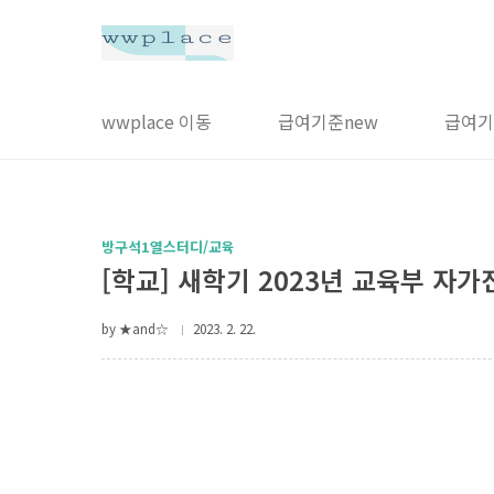
본문 바로가기
wwplace 이동
급여기준new
급여기
방구석1열스터디/교육
[학교] 새학기 2023년 교육부 자가
by ★and☆
2023. 2. 22.