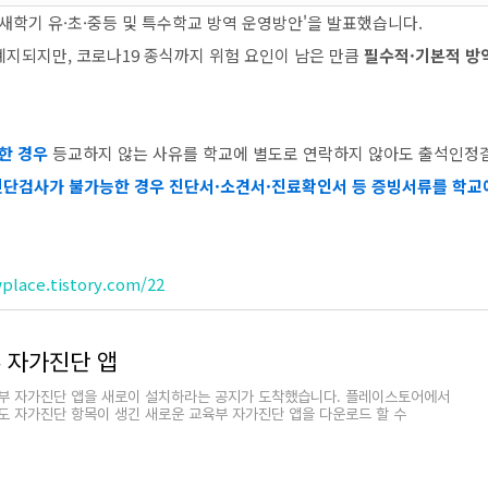
년 새학기 유·초·중등 및 특수학교 방역 운영방안'을 발표했습니다.
 폐지되지만, 코로나19 종식까지 위험 요인이 남은 만큼
필수적·기본적 방
한 경우
등교하지 않는 사유를 학교에 별도로 연락하지 않아도 출석인정
진단검사가 불가능한 경우 진단서·소견서·진료확인서 등 증빙서류를 학교
place.tistory.com/22
부 자가진단 앱
부 자가진단 앱을 새로이 설치하라는 공지가 도착했습니다. 플레이스토어에서
 자가진단 항목이 생긴 새로운 교육부 자가진단 앱을 다운로드 할 수