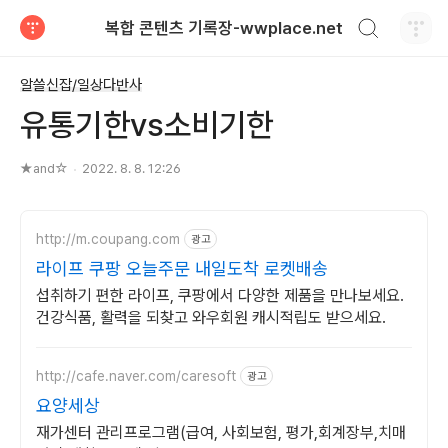
검색하기
복합 콘텐츠 기록장-wwplace.net
티스토리
알쓸신잡/일상다반사
유통기한vs소비기한
★and☆
2022. 8. 8. 12:26
http://m.coupang.com
광고
라이프 쿠팡 오늘주문 내일도착 로켓배송
섭취하기 편한 라이프, 쿠팡에서 다양한 제품을 만나보세요.
건강식품, 활력을 되찾고 와우회원 캐시적립도 받으세요.
http://cafe.naver.com/caresoft
광고
요양세상
재가센터 관리프로그램(급여, 사회보험, 평가,회계장부,치매