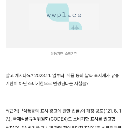
유통기한_소비기한
알고 계시나요? 2023.1.1. 일부터
식품 등의 날짜 표시제가 유통
기한이 아닌 소비기한으로 변경된다는 사실을?
*(근거) 「식품등의 표시·광고에 관한 법률」이 개정·공포(`21. 8. 1
7.),
국제식품규격위원회(CODEX)도 소비기한 표시를 권고함