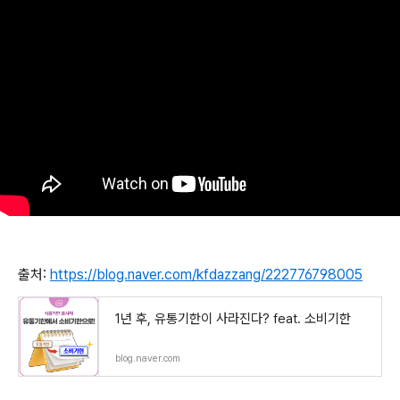
출처:
https://blog.naver.com/kfdazzang/222776798005
1년 후, 유통기한이 사라진다? feat. 소비기한
blog.naver.com