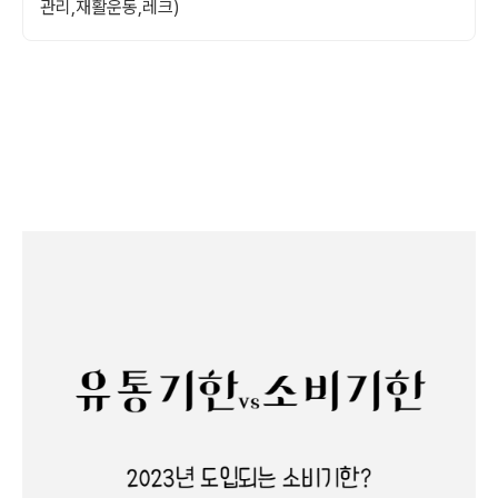
관리,재활운동,레크)