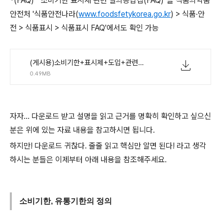
*(FAQ) "소비기한 표시제 관련 질의응답집(FAQ)"을 식품의약품
안전처 '식품안전나라(
www.foodsfetykorea.go.kr
) > 식품·안
전 > 식품표시 > 식품표시 FAQ'에서도 확인 가능
(게시용)소비기한+표시제+도입+관련+FAQ-Ver+1(20220209).pdf
0.49MB
자자... 다운로드 받고 설명을 읽고 근거를 명확히 확인하고 싶으신
분은 위에 있는 자료 내용을 참고하시면 됩니다.
하지만! 다운로드 귀찮다. 줄줄 읽고 핵심만 알면 된다! 라고 생각
하시는 분들은 이제부터 아래 내용을 참조해주세요.
소비기한, 유통기한의 정의