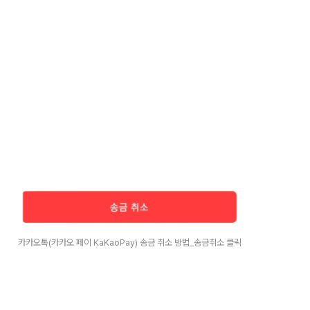
카카오톡(카카오 페이 KaKaoPay) 송금 취소 방법_송금취소 클릭