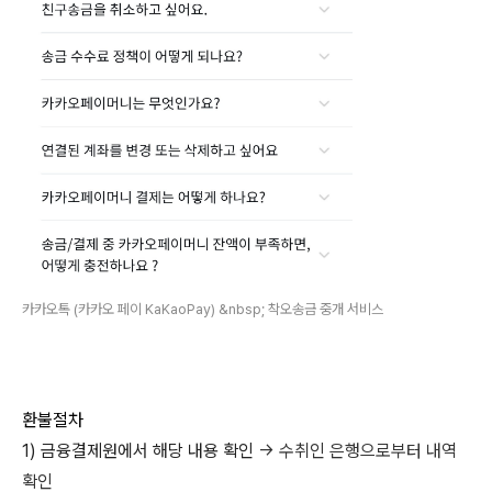
카카오톡 (카카오 페이 KaKaoPay) &nbsp; 착오송금 중개 서비스
환불절차
1) 금융결제원에서 해당 내용 확인
→ 수취인 은행으로부터 내역
확인