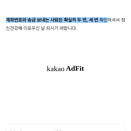
계좌번호와 송금 보내는 사람은 확실히 두 번, 세 번
확인
하셔서 정
신건강에 이로우신 날 되시기 바랍니다.