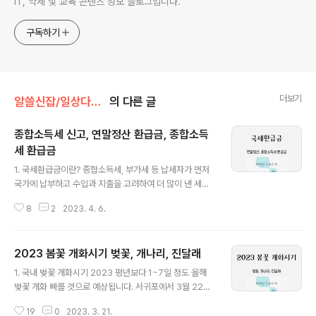
IT, 약제 및 교육 콘텐츠 정보 블로그입니다.
구독하기
더보기
알쓸신잡/일상다반사
의 다른 글
종합소득세 신고, 연말정산 환급금, 종합소득
세 환급금
글 내용
1. 국세환급금이란? 종합소득세, 부가세 등 납세자가 먼저
국가에 납부하고 수입과 지출을 고려하여 더 많이 낸 세금
을 환급받을 수 있는 금액 소멸시효 5년. 2. 5월 종합소득
8
2
2023. 4. 6.
세 신고 대상 은퇴 후 국민연금 외 다른 소득이 있거나, N잡
러로 디지털노마드를 꿈꾸는 소득자들도 종합소득세 신고
대상입니다. 물론 이자나 배당, 임대소득이 있는 경우에도
2023 봄꽃 개화시기 벚꽃, 개나리, 진달래
신고 대상입니다. 다만, 일정 금액 이상으로 정해져 있으므
글 내용
로 본인이 해당되는지 확인이 필요합니다. "근로소득세 내
1. 국내 벚꽃 개화시기 2023 평년보다 1~7일 정도 올해
는 너는 모르는 종합소득세 내는 세계가 있단다." 더 글로리
벚꽃 개화 빠를 것으로 예상됩니다. 서귀포에서 3월 22일
에서 연진이가 한 말이죠. 그러나, 근로소득세를 내더라도
시작해서 서울에서 4월 31일경 개화 지역 2023년 평년
부가수입이 있는 경우는 해당조건에 따라 신고를 해야 합
19
0
2023. 3. 21.
(평년차) 2022년(편차) 서귀포 3월22일 3월24일(-2) 3