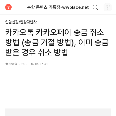
검색하기
복합 콘텐츠 기록장-wwplace.net
티스토리
알쓸신잡/일상다반사
카카오톡 카카오페이 송금 취소
방법 (송금 거절 방법), 이미 송금
받은 경우 취소 방법
★and☆
2023. 5. 15. 16:41