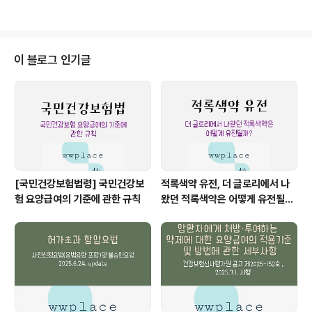
니다. 1) 기간: 당해 과세기간에 종합소득금액이 있는 자는
월25일(-3) 부산 3월27일 3월28일(-1) 3월28일(-1)
다음 해 5월 1일부터..
창원 3월28일 3월29일(-1) 3월27일(+1) 울산 3월28
일 3월29일(-1) 3월28일(±0) 여수 3월29일 3월31일(-
2) 3월29일(±0) 광주 3월27일 3월31일(-4) 3월25일
이 블로그 인기글
(+2) 목포 3월29일 4월3일(-5) 3월31일(-2) 전주 3월
27일 4월3일(-7) 3월30일(-3) 대구 3월26일 3월29일
(-3) 3월26일(±0) 포항 3월27일 3월29일(-2) 3월2..
[국민건강보험법령] 국민건강보
적록색약 유전, 더 글로리에서 나
험 요양급여의 기준에 관한 규칙
왔던 적록색약은 어떻게 유전될
까?