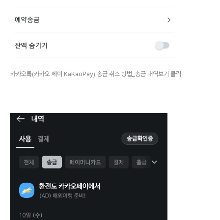
카카오톡(카카오 페이 KaKaoPay) 송금 취소 방법_송금 내역보기 클릭