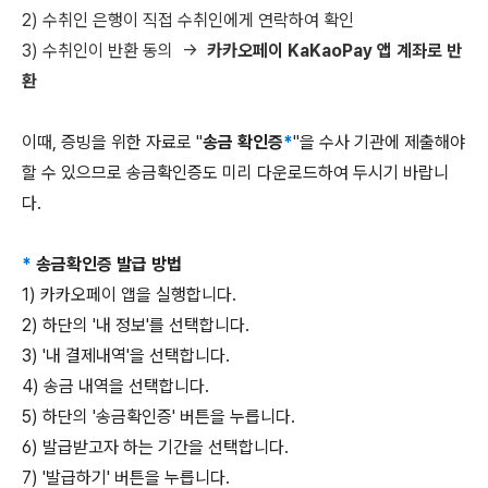
2) 수취인 은행이 직접 수취인에게 연락하여 확인
3) 수취인이 반환 동의
→
카카오페이 KaKaoPay 앱 계좌로 반
환
이때, 증빙을 위한 자료로 "
송금 확인증
*
"을 수사 기관에 제출해야
할 수 있으므로 송금확인증도 미리 다운로드하여 두시기 바랍니
다.
*
송금확인증 발급 방법
1) 카카오페이 앱을 실행합니다.
2) 하단의 '내 정보'를 선택합니다.
3) '내 결제내역'을 선택합니다.
4) 송금 내역을 선택합니다.
5) 하단의 '송금확인증' 버튼을 누릅니다.
6) 발급받고자 하는 기간을 선택합니다.
7) '발급하기' 버튼을 누릅니다.